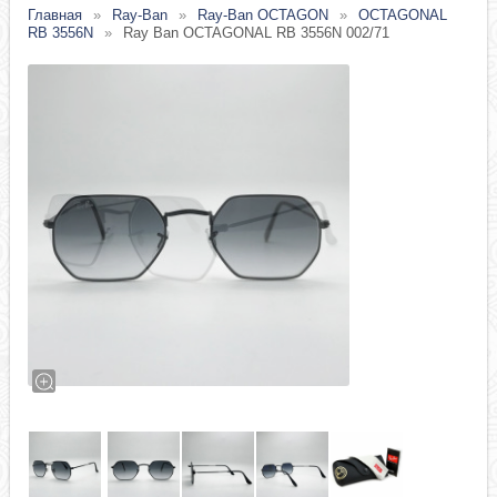
Главная
Ray-Ban
Ray-Ban OCTAGON
OCTAGONAL
RB 3556N
Ray Ban OCTAGONAL RB 3556N 002/71