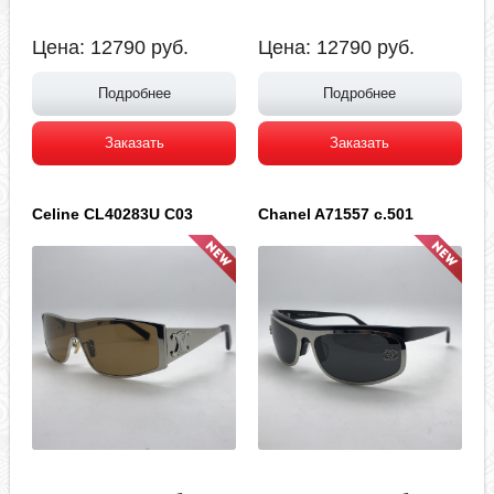
Цена:
12790
руб.
Цена:
12790
руб.
Подробнее
Подробнее
Заказать
Заказать
Celine CL40283U C03
Chanel A71557 c.501