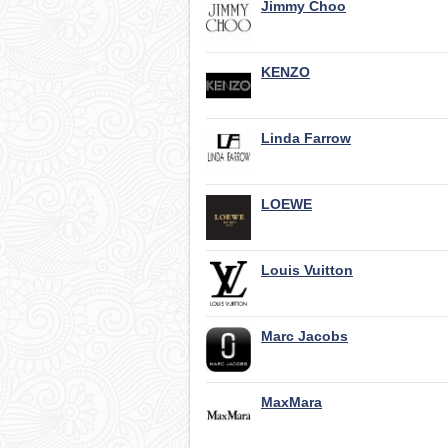
Jimmy Choo
KENZO
Linda Farrow
LOEWE
Louis Vuitton
Marc Jacobs
MaxMara