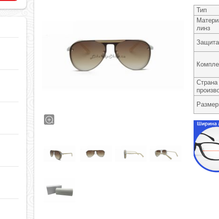
Тип
Матери
линз
Защита
Компле
Страна
произв
Разме