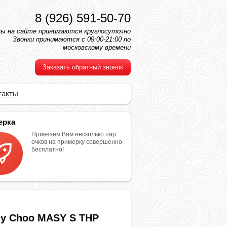
8 (926) 591-50-70
зы на сайте принимаются круглосуточно
Звонки принимаются с 09:00-21:00 по
московскому времени
Заказать обратный звонок
такты
ерка
Привезем Вам несколько пар
очков на примерку совершенно
бесплатно!
y Choo MASY S THP