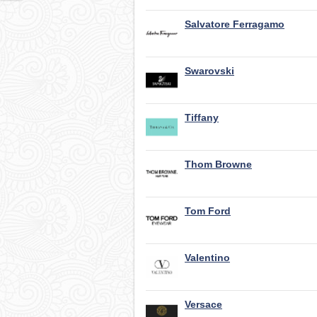
Salvatore Ferragamo
Swarovski
Tiffany
Thom Browne
Tom Ford
Valentino
Versace