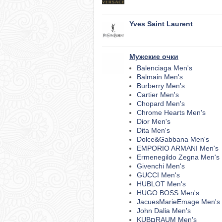
Yves Saint Laurent
Мужские очки
Balenciaga Men's
Balmain Men's
Burberry Men's
Cartier Men's
Chopard Men's
Chrome Hearts Men's
Dior Men's
Dita Men's
Dolce&Gabbana Men's
EMPORIO ARMANI Men's
Ermenegildo Zegna Men's
Givenchi Men's
GUCCI Men's
HUBLOT Men's
HUGO BOSS Men's
JacuesMarieEmage Men's
John Dalia Men's
KUBםRAUM Men's