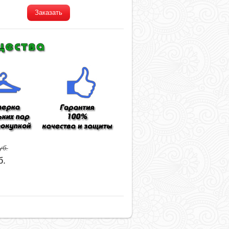
Заказать
уб.
б.