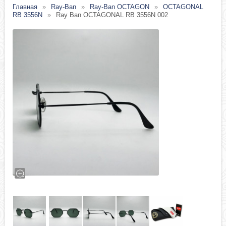
Главная
Ray-Ban
Ray-Ban OCTAGON
OCTAGONAL
RB 3556N
Ray Ban OCTAGONAL RB 3556N 002