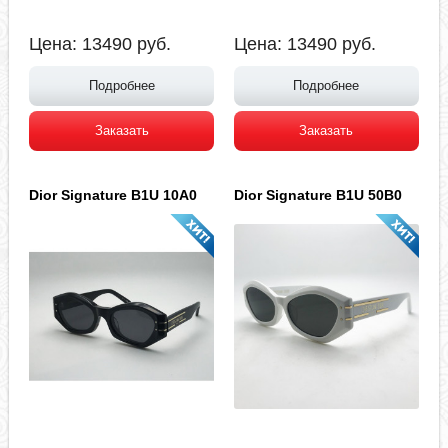
Цена:
13490
руб.
Цена:
13490
руб.
Подробнее
Подробнее
Заказать
Заказать
Dior Signature B1U 10A0
Dior Signature B1U 50B0