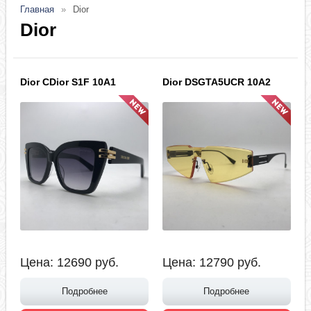
Главная
Dior
Dior
Dior CDior S1F 10A1
Dior DSGTA5UCR 10A2
Цена:
12690
руб.
Цена:
12790
руб.
Подробнее
Подробнее