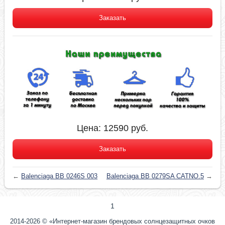
Заказать
Цена:
12590
руб.
Заказать
←
Balenciaga BB 0246S 003
Balenciaga BB 0279SA CATNO.5
→
1
2014-2026 © «Интернет-магазин брендовых солнцезащитных очков