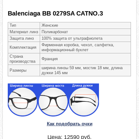
Balenciaga BB 0279SA CATNO.3
Тип
Женские
Материал линз
Поликарбонат
Защита линз
100% защита от ультрафиолета
Фирменная коробка, чехол, салфетка,
Комплектация
информационный буклет
Страна
Франция
производства
ширина линзы 59 мм, мостик 18 мм, длина
Размеры
дужки 145 мм
Как подобрать очки
Цена:
12590
руб.