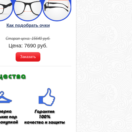
Как подобрать очки
Старая цена:
15640
руб.
Цена:
7690
руб.
Заказать