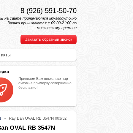
8 (926) 591-50-70
зы на сайте принимаются круглосуточно
Звонки принимаются с 09:00-21:00 по
московскому времени
Заказать обратный звонок
такты
ерка
Привезем Вам несколько пар
очков на примерку совершенно
бесплатно!
N
Ray Ban OVAL RB 3547N 003/32
Ban OVAL RB 3547N