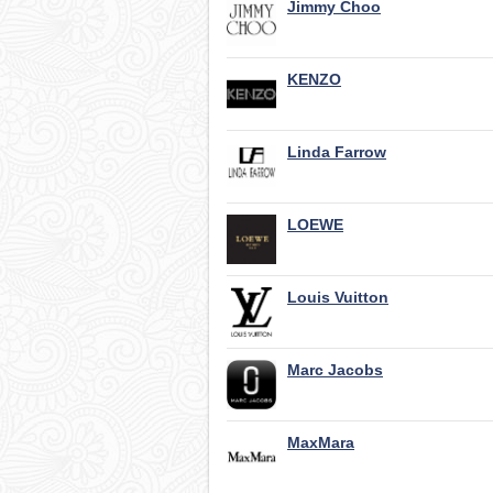
Jimmy Choo
KENZO
Linda Farrow
LOEWE
Louis Vuitton
Marc Jacobs
MaxMara