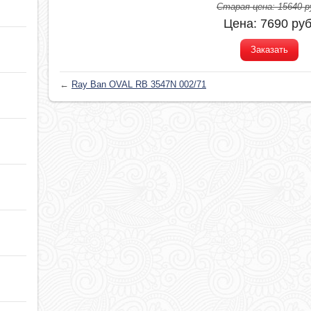
Старая цена:
15640
р
Цена:
7690
руб
Заказать
←
Ray Ban OVAL RB 3547N 002/71