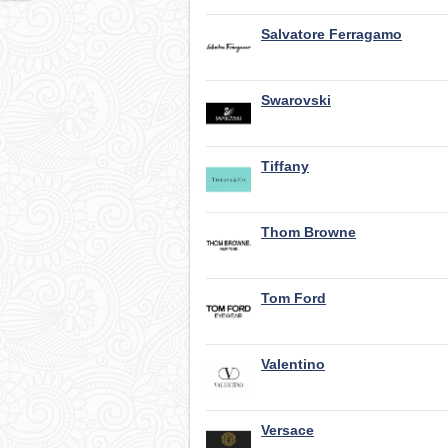
Salvatore Ferragamo
Swarovski
Tiffany
Thom Browne
Tom Ford
Valentino
Versace