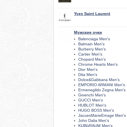
Yves Saint Laurent
Мужские очки
Balenciaga Men's
Balmain Men's
Burberry Men's
Cartier Men's
Chopard Men's
Chrome Hearts Men's
Dior Men's
Dita Men's
Dolce&Gabbana Men's
EMPORIO ARMANI Men's
Ermenegildo Zegna Men's
Givenchi Men's
GUCCI Men's
HUBLOT Men's
HUGO BOSS Men's
JacuesMarieEmage Men's
John Dalia Men's
KUBםRAUM Men's