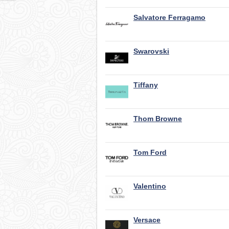
Salvatore Ferragamo
Swarovski
Tiffany
Thom Browne
Tom Ford
Valentino
Versace