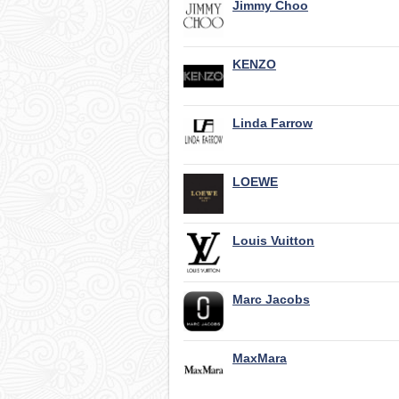
Jimmy Choo
KENZO
Linda Farrow
LOEWE
Louis Vuitton
Marc Jacobs
MaxMara