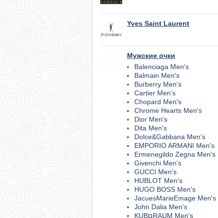
Yves Saint Laurent
Мужские очки
Balenciaga Men's
Balmain Men's
Burberry Men's
Cartier Men's
Chopard Men's
Chrome Hearts Men's
Dior Men's
Dita Men's
Dolce&Gabbana Men's
EMPORIO ARMANI Men's
Ermenegildo Zegna Men's
Givenchi Men's
GUCCI Men's
HUBLOT Men's
HUGO BOSS Men's
JacuesMarieEmage Men's
John Dalia Men's
KUBםRAUM Men's