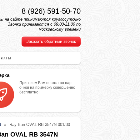
8 (926) 591-50-70
зы на сайте принимаются круглосуточно
Звонки принимаются с 09:00-21:00 по
московскому времени
Заказать обратный звонок
такты
ерка
Привезем Вам несколько пар
очков на примерку совершенно
бесплатно!
N
Ray Ban OVAL RB 3547N 001/30
Ban OVAL RB 3547N