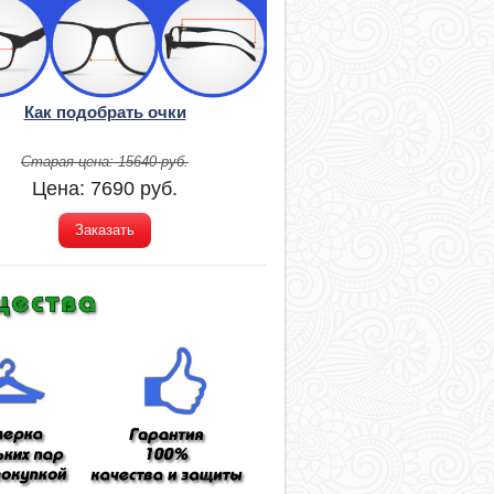
Как подобрать очки
Старая цена:
15640
руб.
Цена:
7690
руб.
Заказать