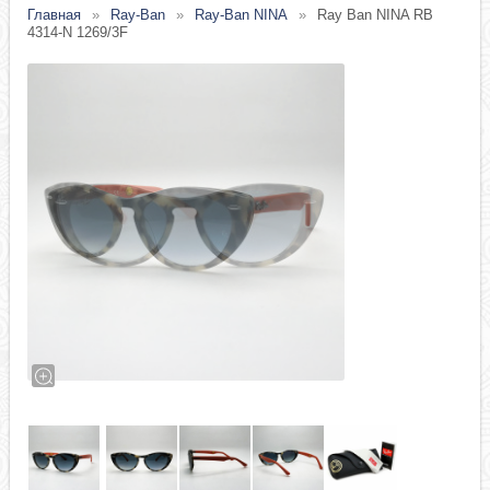
Главная
Ray-Ban
Ray-Ban NINA
Ray Ban NINA RB
4314-N 1269/3F