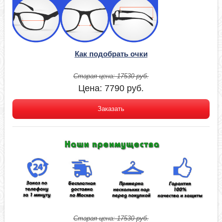
Как подобрать очки
Старая цена:
17530
руб.
Цена:
7790
руб.
Заказать
Старая цена:
17530
руб.