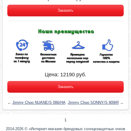
Заказать
Цена:
12190
руб.
Заказать
←
Jimmy Choo NUANE/S 086/HA
Jimmy Choo SONNY/S 809IR
→
1
2014-2026 © «Интернет-магазин брендовых солнцезащитных очков