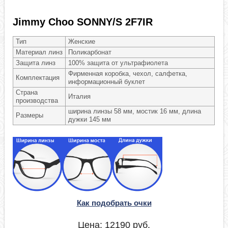
Jimmy Choo SONNY/S 2F7IR
Тип
Женские
Материал линз
Поликарбонат
Защита линз
100% защита от ультрафиолета
Фирменная коробка, чехол, салфетка,
Комплектация
информационный буклет
Страна
Италия
производства
ширина линзы 58 мм, мостик 16 мм, длина
Размеры
дужки 145 мм
Как подобрать очки
Цена:
12190
руб.