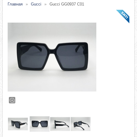
Главная
Gucci
Gucci GG0937 C01