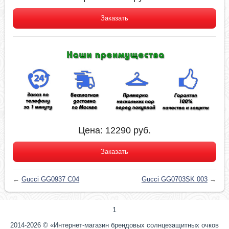
Заказать
Цена:
12290
руб.
Заказать
←
Gucci GG0937 C04
Gucci GG0703SK 003
→
1
2014-2026 © «Интернет-магазин брендовых солнцезащитных очков