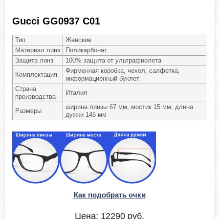
Gucci GG0937 C01
Тип
Женские
Материал линз
Поликарбонат
Защита линз
100% защита от ультрафиолета
Фирменная коробка, чехол, салфетка,
Комплектация
информационный буклет
Страна
Италия
производства
ширина линзы 67 мм, мостик 15 мм, длина
Размеры
дужки 145 мм
Как подобрать очки
Цена:
12290
руб.