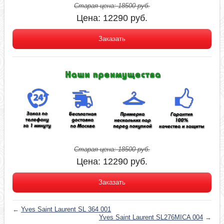
Старая цена:
18500
руб.
Цена:
12290
руб.
Заказать
Старая цена:
18500
руб.
Цена:
12290
руб.
Заказать
←
Yves Saint Laurent SL 364 001
Yves Saint Laurent SL276MICA 004
→