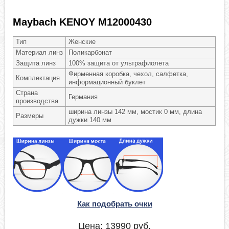
Maybach KENOY M12000430
Тип
Женские
Материал линз
Поликарбонат
Защита линз
100% защита от ультрафиолета
Фирменная коробка, чехол, салфетка,
Комплектация
информационный буклет
Страна
Германия
производства
ширина линзы 142 мм, мостик 0 мм, длина
Размеры
дужки 140 мм
Как подобрать очки
Цена:
13990
руб.