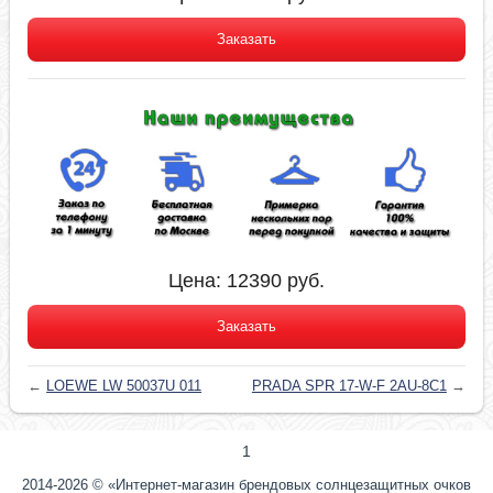
Заказать
Цена:
12390
руб.
Заказать
←
LOEWE LW 50037U 011
PRADA SPR 17-W-F 2AU-8C1
→
1
2014-2026 © «Интернет-магазин брендовых солнцезащитных очков