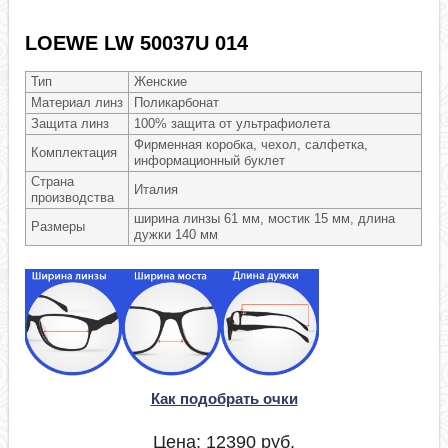
LOEWE LW 50037U 014
Тип
Женские
Материал линз
Поликарбонат
Защита линз
100% защита от ультрафиолета
Фирменная коробка, чехол, салфетка,
Комплектация
информационный буклет
Страна
Италия
производства
ширина линзы 61 мм, мостик 15 мм, длина
Размеры
дужки 140 мм
Как подобрать очки
Цена:
12390
руб.