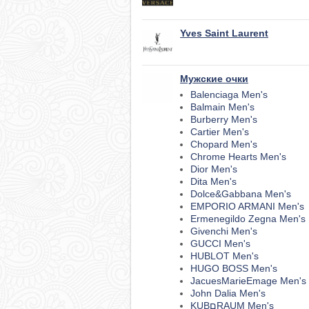
Yves Saint Laurent
Мужские очки
Balenciaga Men's
Balmain Men's
Burberry Men's
Cartier Men's
Chopard Men's
Chrome Hearts Men's
Dior Men's
Dita Men's
Dolce&Gabbana Men's
EMPORIO ARMANI Men's
Ermenegildo Zegna Men's
Givenchi Men's
GUCCI Men's
HUBLOT Men's
HUGO BOSS Men's
JacuesMarieEmage Men's
John Dalia Men's
KUBםRAUM Men's