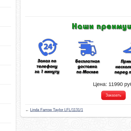
Цена:
11990
ру
Заказать
←
Linda Farrow Taylor LFL/1131/1