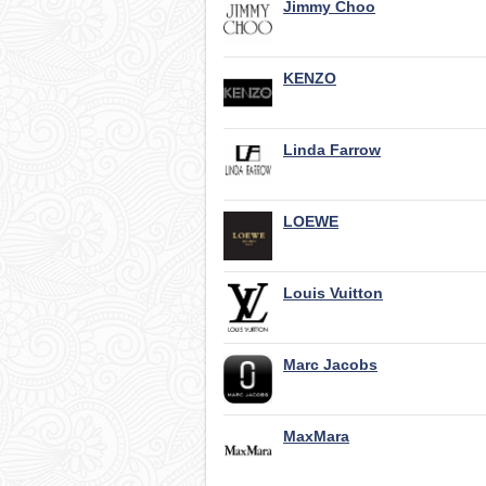
Jimmy Choo
KENZO
Linda Farrow
LOEWE
Louis Vuitton
Marc Jacobs
MaxMara