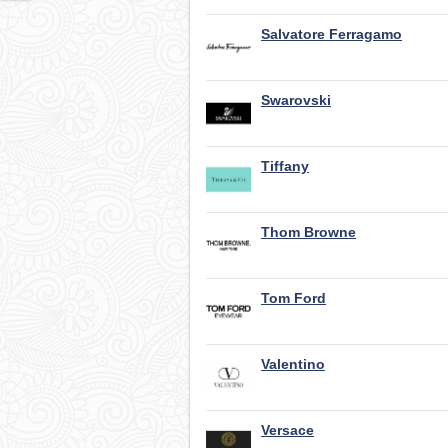
Salvatore Ferragamo
Swarovski
Tiffany
Thom Browne
Tom Ford
Valentino
Versace