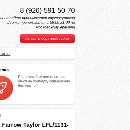
8 (926) 591-50-70
зы на сайте принимаются круглосуточно
Звонки принимаются с 09:00-21:00 по
московскому времени
Заказать обратный звонок
такты
ерка
Привезем Вам несколько пар
очков на примерку совершенно
бесплатно!
3
 Farrow Taylor LFL/1131-