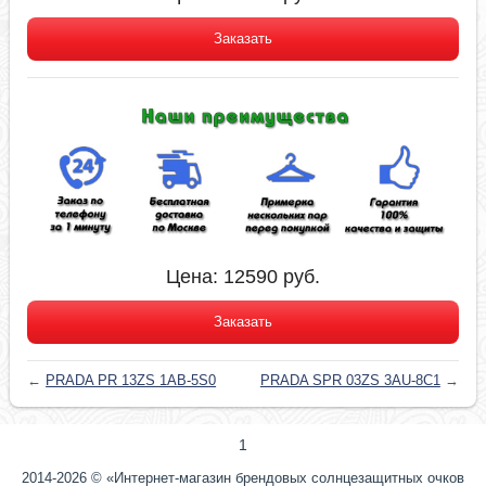
Заказать
Цена:
12590
руб.
Заказать
←
PRADA PR 13ZS 1AB-5S0
PRADA SPR 03ZS 3AU-8C1
→
1
2014-2026 © «Интернет-магазин брендовых солнцезащитных очков