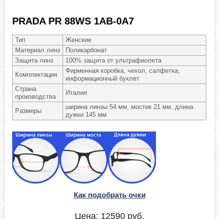
PRADA PR 88WS 1AB-0A7
Тип
Женские
Материал линз
Поликарбонат
Защита линз
100% защита от ультрафиолета
Фирменная коробка, чехол, салфетка,
Комплектация
информационный буклет
Страна
Италия
производства
ширина линзы 54 мм, мостик 21 мм, длина
Размеры
дужки 145 мм
Как подобрать очки
Цена:
12590
руб.