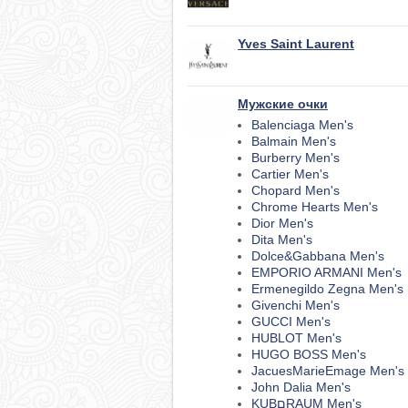
Yves Saint Laurent
Мужские очки
Balenciaga Men's
Balmain Men's
Burberry Men's
Cartier Men's
Chopard Men's
Chrome Hearts Men's
Dior Men's
Dita Men's
Dolce&Gabbana Men's
EMPORIO ARMANI Men's
Ermenegildo Zegna Men's
Givenchi Men's
GUCCI Men's
HUBLOT Men's
HUGO BOSS Men's
JacuesMarieEmage Men's
John Dalia Men's
KUBםRAUM Men's