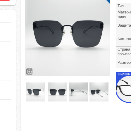
Тип
Матери
линз
Защита
Компле
Страна
произв
Разме