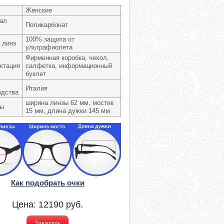
Женские
ал
Поликарбонат
100% защита от
 линз
ультрафиолета
Фирменная коробка, чехол,
ктация
салфетка, информационный
буклет
Италия
одства
ширина линзы 62 мм, мостик
ры
15 мм, длина дужки 145 мм
Как подобрать очки
Цена:
12190
руб.
Заказать