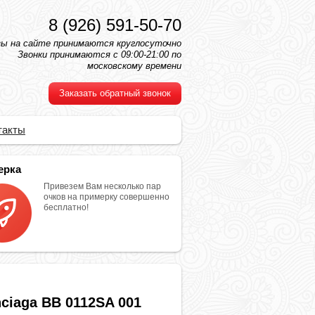
8 (926) 591-50-70
зы на сайте принимаются круглосуточно
Звонки принимаются с 09:00-21:00 по
московскому времени
Заказать обратный звонок
такты
ерка
Привезем Вам несколько пар
очков на примерку совершенно
бесплатно!
nciaga BB 0112SA 001