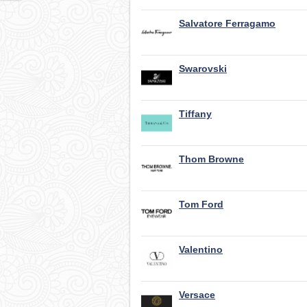
Salvatore Ferragamo
Swarovski
Tiffany
Thom Browne
Tom Ford
Valentino
Versace