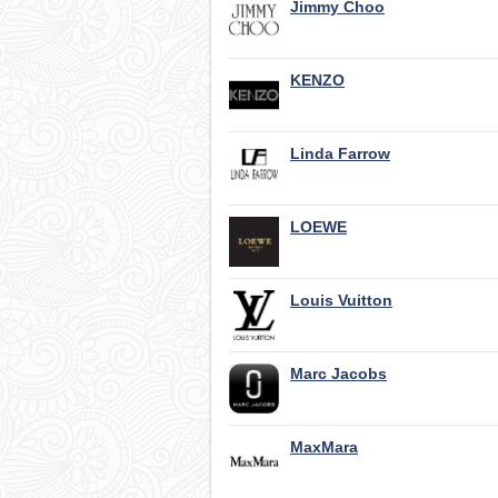
Jimmy Choo
KENZO
Linda Farrow
LOEWE
Louis Vuitton
Marc Jacobs
MaxMara